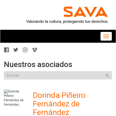
Toggle
naviga
Nuestros asociados
Dorinda Piñeiro
Fernández de
Fernández