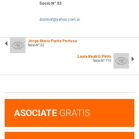
Socio N° 33
dorimof@yahoo.com.ar
Jorge Mario Pietra Pertosa
Socio N° 22
Laura Beatríz Pinto
Socio N° 113
ASOCIATE
GRATIS