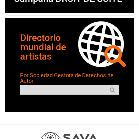
Directorio
mundial de
artistas
Por Sociedad Gestora de Derechos de
Autor