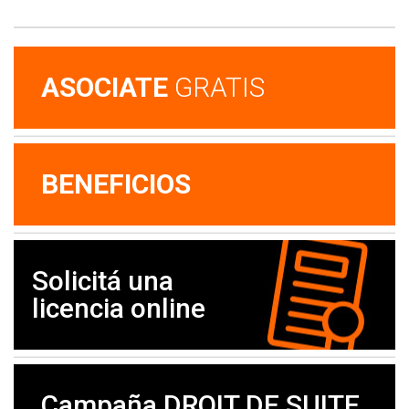
ASOCIATE
GRATIS
BENEFICIOS
Solicitá una
licencia online
Campaña DROIT DE SUITE