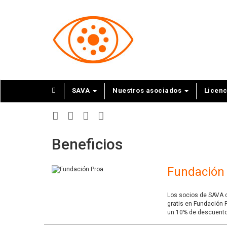
SAVA
Nuestros asociados
Licen
Beneficios
Fundación
Los socios de SAVA c
gratis en Fundación 
un 10% de descuento e