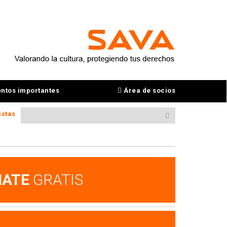
ntos importantes
Área de socios
istas
IATE
GRATIS