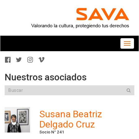
Toggle
naviga
Nuestros asociados
Susana Beatriz
Delgado Cruz
Socio N° 241