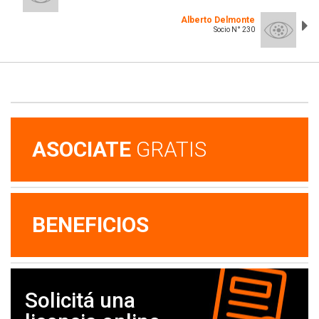
Alberto Delmonte
Socio N° 230
ASOCIATE
GRATIS
BENEFICIOS
Solicitá una