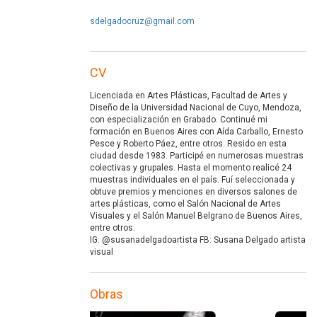
sdelgadocruz@gmail.com
CV
Licenciada en Artes Plásticas, Facultad de Artes y
Diseño de la Universidad Nacional de Cuyo, Mendoza,
con especialización en Grabado. Continué mi
formación en Buenos Aires con Aída Carballo, Ernesto
Pesce y Roberto Páez, entre otros. Resido en esta
ciudad desde 1983. Participé en numerosas muestras
colectivas y grupales. Hasta el momento realicé 24
muestras individuales en el país. Fuí seleccionada y
obtuve premios y menciones en diversos salones de
artes plásticas, como el Salón Nacional de Artes
Visuales y el Salón Manuel Belgrano de Buenos Aires,
entre otros.
IG: @susanadelgadoartista FB: Susana Delgado artista
visual
Obras