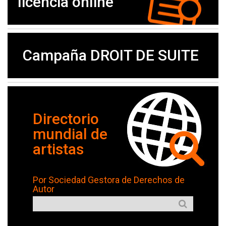
licencia online
Campaña DROIT DE SUITE
Directorio
mundial de
artistas
Por Sociedad Gestora de Derechos de
Autor