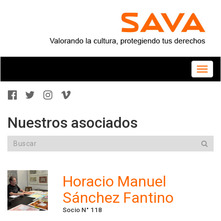
Toggle
naviga
Nuestros asociados
Horacio Manuel
Sánchez Fantino
Socio N° 118