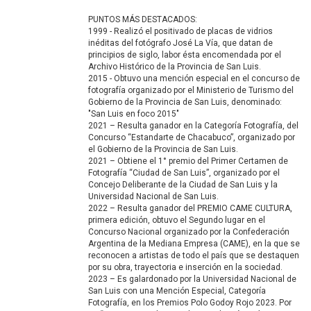
PUNTOS MÁS DESTACADOS:
1999 - Realizó el positivado de placas de vidrios
inéditas del fotógrafo José La Vía, que datan de
principios de siglo, labor ésta encomendada por el
Archivo Histórico de la Provincia de San Luis.
2015 - Obtuvo una mención especial en el concurso de
fotografía organizado por el Ministerio de Turismo del
Gobierno de la Provincia de San Luis, denominado:
"San Luis en foco 2015"
2021 – Resulta ganador en la Categoría Fotografía, del
Concurso “Estandarte de Chacabuco”, organizado por
el Gobierno de la Provincia de San Luis.
2021 – Obtiene el 1° premio del Primer Certamen de
Fotografía “Ciudad de San Luis”, organizado por el
Concejo Deliberante de la Ciudad de San Luis y la
Universidad Nacional de San Luis.
2022 – Resulta ganador del PREMIO CAME CULTURA,
primera edición, obtuvo el Segundo lugar en el
Concurso Nacional organizado por la Confederación
Argentina de la Mediana Empresa (CAME), en la que se
reconocen a artistas de todo el país que se destaquen
por su obra, trayectoria e inserción en la sociedad.
2023 – Es galardonado por la Universidad Nacional de
San Luis con una Mención Especial, Categoría
Fotografía, en los Premios Polo Godoy Rojo 2023. Por