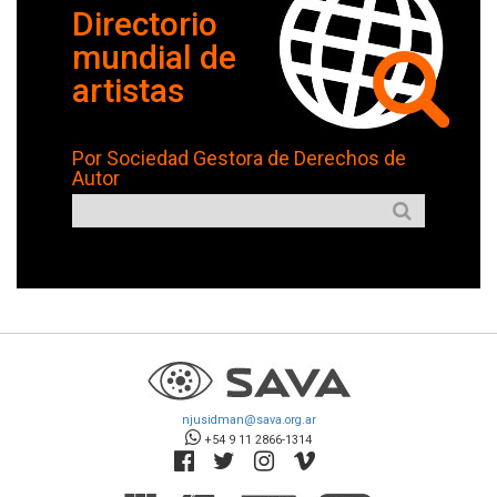
Directorio
mundial de
artistas
Por Sociedad Gestora de Derechos de
Autor
njusidman@sava.org.ar
+54 9 11 2866-1314