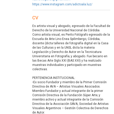
https://www.instagram.com/adictoala.luz/
CV
Es artista visual y abogado, egresado de la Facultad de
Derecho de la Universidad Nacional de Córdoba.
Como artista visual, es Perito Fotógrafo egresado de la
Escuela de Arte Lino Enea Spilimbergo, Córdoba;
docente (dicta talleres de fotografía digital en la Casa
de las Culturas y en la UNSL dicta la materia
Legislación y Derecho de Autor en la Tecnicatura
Universitaria en Fotografía; y abogado. Fue becario en
las Becas Arte Siglo XXI (BAS XXI) y ha realizado
muestras individuales y participado en muestras
colectivas.
PERTENENCIA INSTITUCIONAL:
•Ex socio Fundador y miembro de la Primer Comisión
Directiva de AVA – Artistas Visuales Asociados.
Miembro Fundador y actual integrante de la primer
Comisión Directiva de la Fundación Súper Arte; y
miembro activo y actual integrante de la Comisión
Directiva de la Asociación SAVA, Sociedad de Artistas
Visuales Argentinos – Gestión Colectiva de Derechos
de Autor.