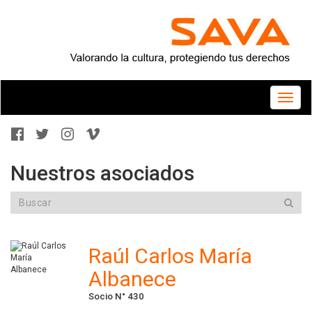
Toggle
naviga
Nuestros asociados
Raúl Carlos María
Albanece
Socio N° 430