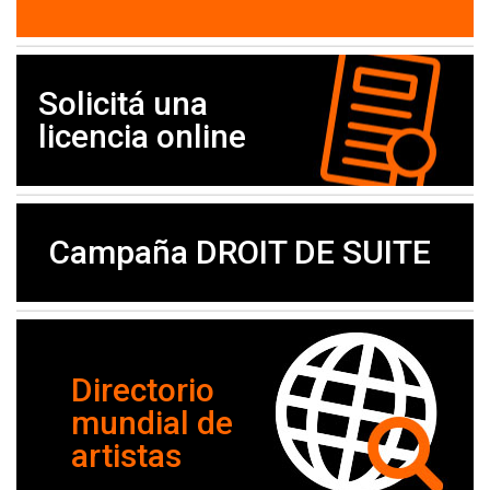
Solicitá una
licencia online
Campaña DROIT DE SUITE
Directorio
mundial de
artistas