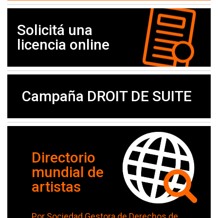
Solicitá una
licencia online
Campaña DROIT DE SUITE
Directorio
mundial de
artistas
Por Sociedad Gestora de Derechos de