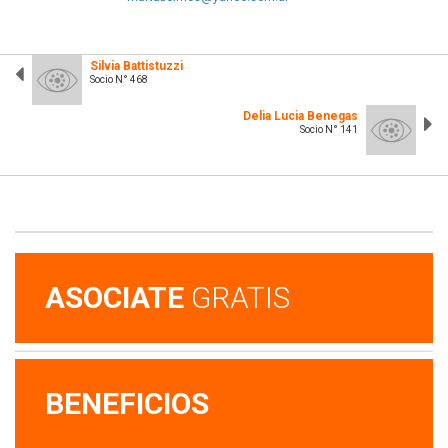
Silvia Battistuzzi
Socio N° 468
Delia Lucia Benegas
Socio N° 141
ASOCIATE
GRATIS
BENEFICIOS