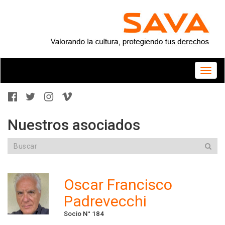
Toggle
naviga
Nuestros asociados
Oscar Francisco
Padrevecchi
Socio N° 184