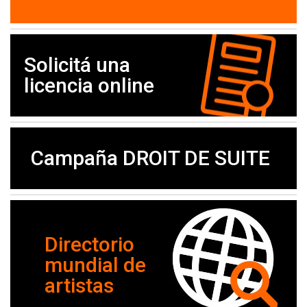
Solicitá una
licencia online
Campaña DROIT DE SUITE
Directorio
mundial de
artistas