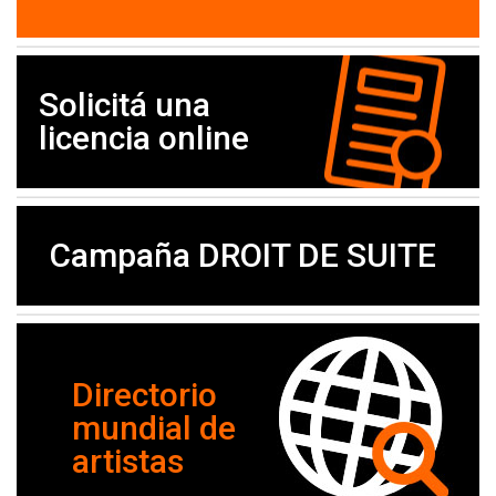
Solicitá una
licencia online
Campaña DROIT DE SUITE
Directorio
mundial de
artistas