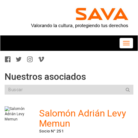
Toggle
naviga
Nuestros asociados
Salomón Adrián Levy
Memun
Socio N° 251